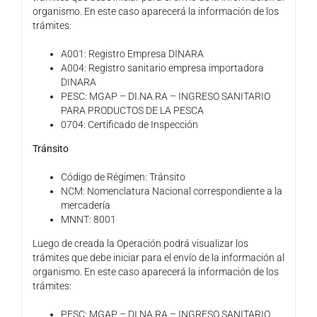
organismo. En este caso aparecerá la información de los
trámites:
A001: Registro Empresa DINARA
A004: Registro sanitario empresa importadora
DINARA
PESC: MGAP – DI.NA.RA – INGRESO SANITARIO
PARA PRODUCTOS DE LA PESCA
0704: Certificado de Inspección
Tránsito
Código de Régimen: Tránsito
NCM: Nomenclatura Nacional correspondiente a la
mercadería
MNNT: 8001
Luego de creada la Operación podrá visualizar los
trámites que debe iniciar para el envío de la información al
organismo. En este caso aparecerá la información de los
trámites:
PESC: MGAP – DI.NA.RA – INGRESO SANITARIO