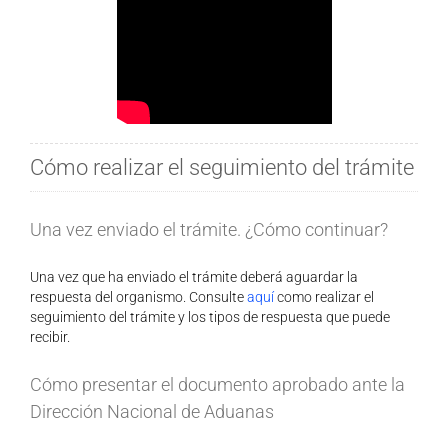
Cómo realizar el seguimiento del trámite
Una vez enviado el trámite. ¿Cómo continuar?
Una vez que ha enviado el trámite deberá aguardar la
respuesta del organismo. Consulte
aquí
como realizar el
seguimiento del trámite y los tipos de respuesta que puede
recibir.
Cómo presentar el documento aprobado ante la
Dirección Nacional de Aduanas