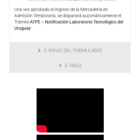
Una vez aprobado el Ingreso de la Mercadería en
Admisión Temporaria, se disparará automáticamente el
Trámite
ATPE – Notificación Laboratorio Tecnológico del
Uruguay
2. ENVÍO DEL FORMULARIO
3. PAGO