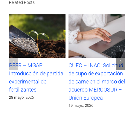
Related Posts
PFER – MGAP:
CUEC – INAC: Solicitud
CU
Introducción de partida
de cupo de exportación
de
experimental de
de carne en el marco del
en
fertilizantes
acuerdo MERCOSUR –
M
Unión Europea
Eu
28 mayo, 2026
19 mayo, 2026
4 m