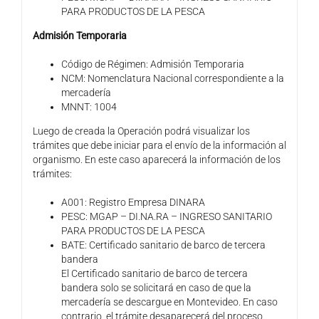
PARA PRODUCTOS DE LA PESCA
Admisión Temporaria
Código de Régimen: Admisión Temporaria
NCM: Nomenclatura Nacional correspondiente a la
mercadería
MNNT: 1004
Luego de creada la Operación podrá visualizar los
trámites que debe iniciar para el envío de la información al
organismo. En este caso aparecerá la información de los
trámites:
A001: Registro Empresa DINARA
PESC: MGAP – DI.NA.RA – INGRESO SANITARIO
PARA PRODUCTOS DE LA PESCA
BATE: Certificado sanitario de barco de tercera
bandera
El Certificado sanitario de barco de tercera
bandera solo se solicitará en caso de que la
mercadería se descargue en Montevideo. En caso
contrario, el trámite desaparecerá del proceso.