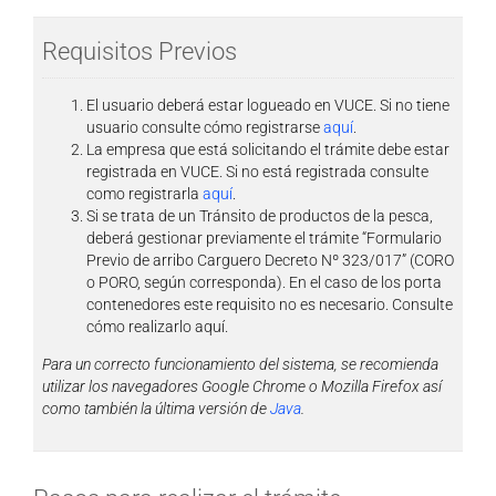
Requisitos Previos
El usuario deberá estar logueado en VUCE. Si no tiene
usuario consulte cómo registrarse
aquí
.
La empresa que está solicitando el trámite debe estar
registrada en VUCE. Si no está registrada consulte
como registrarla
aquí
.
Si se trata de un Tránsito de productos de la pesca,
deberá gestionar previamente el trámite “Formulario
Previo de arribo Carguero Decreto Nº 323/017” (CORO
o PORO, según corresponda). En el caso de los porta
contenedores este requisito no es necesario. Consulte
cómo realizarlo aquí.
Para un correcto funcionamiento del sistema, se recomienda
utilizar los navegadores Google Chrome o Mozilla Firefox así
como también la última versión de
Java
.