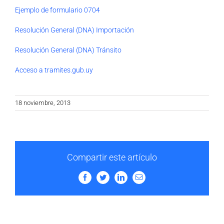
Ejemplo de formulario 0704
Resolución General (DNA) Importación
Resolución General (DNA) Tránsito
Acceso a tramites.gub.uy
18 noviembre, 2013
Compartir este artículo
Facebook
Twitter
LinkedIn
Email