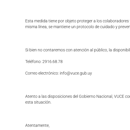
Esta medida tiene por objeto proteger a los colaboradores
misma línea, se mantiene un protocolo de cuidado y preven
Si bien no contaremos con atención al público, la disponibi
Teléfono: 2916.68.78
Correo electrónico: info@vuce.gub.uy
Atento a las disposiciones del Gobierno Nacional, VUCE co
esta situación.
Atentamente,