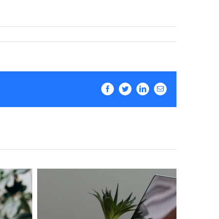
Facebook
Twitter
LinkedIn
Email