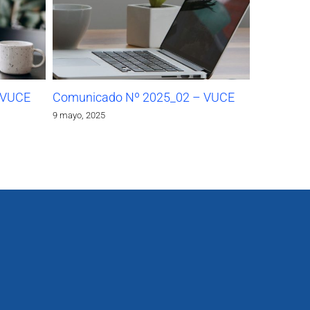
 VUCE
Comunicado Nº 2025_02 – VUCE
9 mayo, 2025