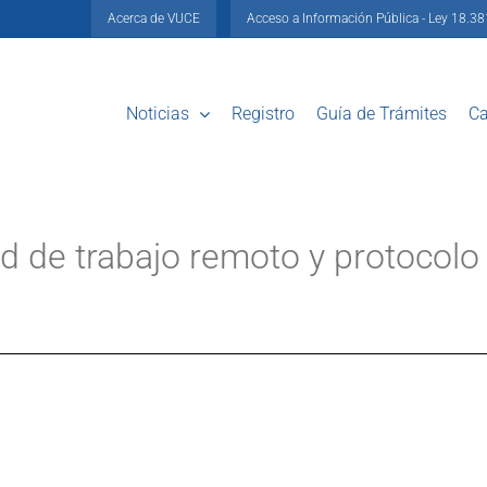
Acerca de VUCE
Acceso a Información Pública - Ley 18.3
Noticias
Registro
Guía de Trámites
Ca
 de trabajo remoto y protocolo