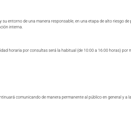
 y su entorno de una manera responsable, en una etapa de alto riesgo de
ción interna.
lidad horaria por consultas será la habitual (de 10:00 a 16:00 horas) por m
ntinuará comunicando de manera permanente al público en general y a las