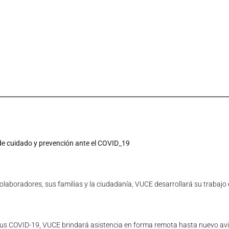
de cuidado y prevención ante el COVID_19
 colaboradores, sus familias y la ciudadanía, VUCE desarrollará su trabaj
irus COVID-19, VUCE brindará asistencia en forma remota hasta nuevo avi