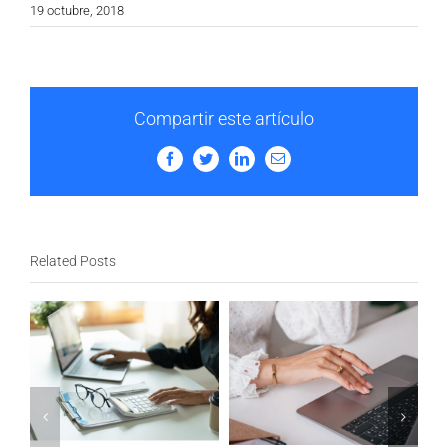
19 octubre, 2018
Compartir este artículo
Facebook
Twitter
LinkedIn
Email
Related Posts