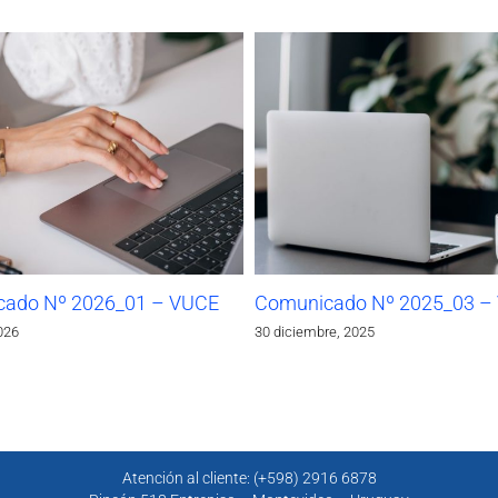
ado Nº 2026_01 – VUCE
Comunicado Nº 2025_03 –
026
30 diciembre, 2025
Atención al cliente: (+598) 2916 6878