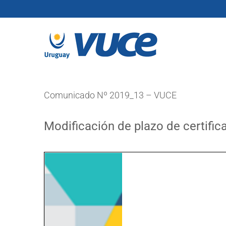
Skip
to
content
Comunicado Nº 2019_13 – VUCE
Modificación de plazo de certifi