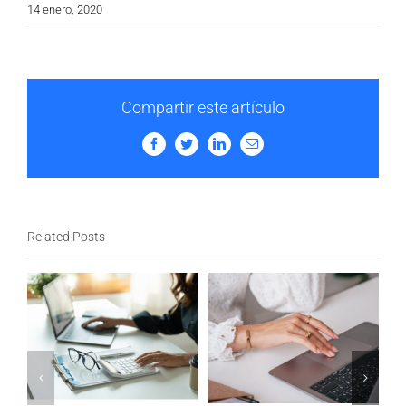
14 enero, 2020
Compartir este artículo
Facebook
Twitter
LinkedIn
Email
Related Posts