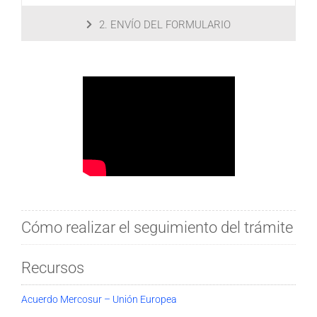
2. ENVÍO DEL FORMULARIO
Cómo realizar el seguimiento del trámite
Recursos
Acuerdo Mercosur – Unión Europea