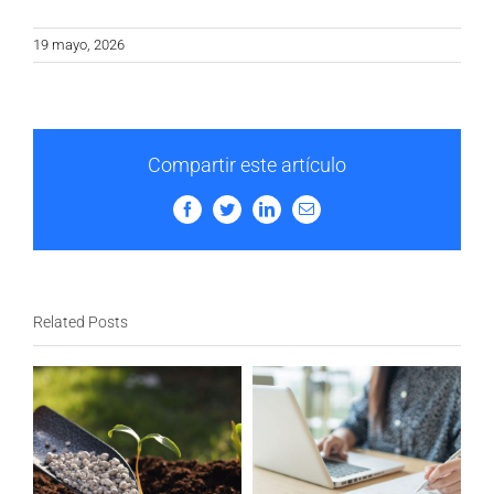
19 mayo, 2026
Compartir este artículo
Facebook
Twitter
LinkedIn
Email
Related Posts