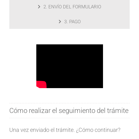
2. ENVÍO DEL FORMULARIO
3. PAGO
Cómo realizar el seguimiento del trámite
Una vez enviado el trámite. ¿Cómo continuar?