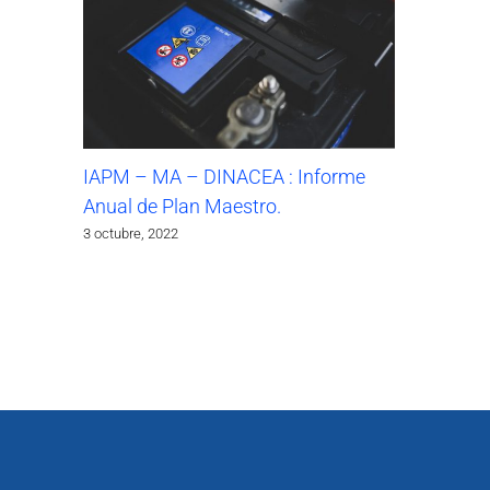
IAPM – MA – DINACEA : Informe
Anual de Plan Maestro.
3 octubre, 2022