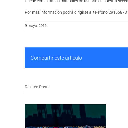
Puede consultar los manuales de usuario en nuestra secc
Por más información podrá dirigirse al teléfono 29166878
9 mayo, 2016
Compartir este artículo
Related Posts