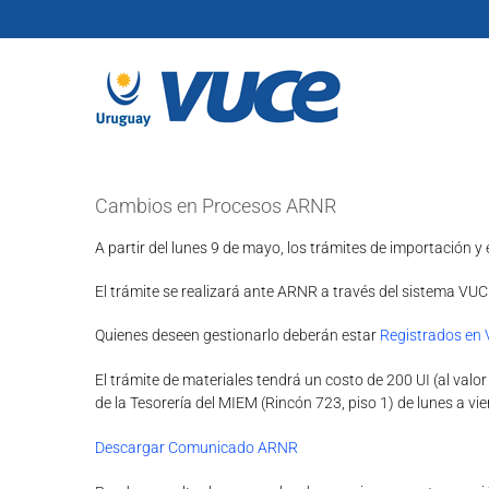
Skip
to
content
Cambios en Procesos ARNR
A partir del lunes 9 de mayo, los trámites de importación y
El trámite se realizará ante ARNR a través del sistema VUC
Quienes deseen gestionarlo deberán estar
Registrados en
El trámite de materiales tendrá un costo de 200 UI (al valo
de la Tesorería del MIEM (Rincón 723, piso 1) de lunes a vie
Descargar Comunicado ARNR