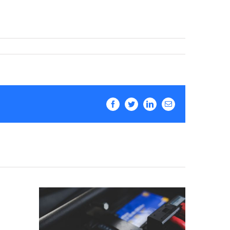
Facebook
Twitter
LinkedIn
Email