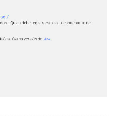
a
aquí
.
dora. Quien debe registrarse es el despachante de
ién la última versión de
Java
.