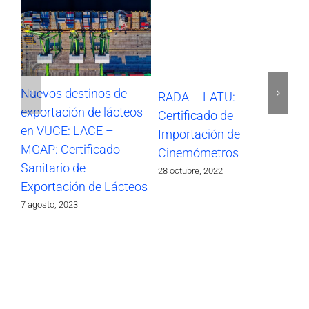
Nuevos destinos de
RADA – LATU:
SO
exportación de lácteos
Certificado de
Im
en VUCE: LACE –
Importación de
17 
MGAP: Certificado
Cinemómetros
Sanitario de
28 octubre, 2022
Exportación de Lácteos
7 agosto, 2023