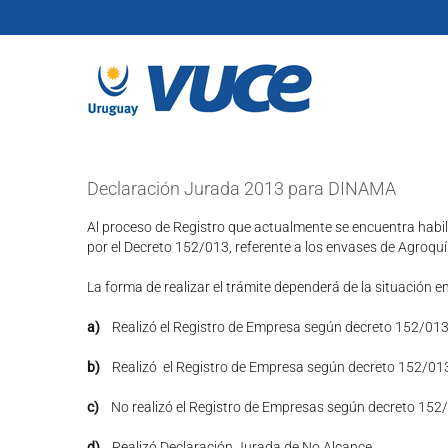
Skip
to
content
Declaración Jurada 2013 para DINAMA
Al proceso de Registro que actualmente se encuentra habil
por el Decreto 152/013, referente a los envases de Agroqu
La forma de realizar el trámite dependerá de la situación 
a)
Realizó el Registro de Empresa según decreto 152/013
b)
Realizó el Registro de Empresa según decreto 152/01
c)
No realizó el Registro de Empresas según decreto 152
d)
Realizó Declaración Jurada de No Alcance.