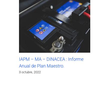
IAPM – MA – DINACEA : Informe
Anual de Plan Maestro.
3 octubre, 2022