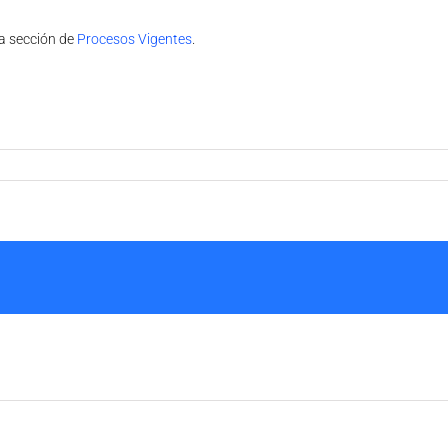
ra sección de
Procesos Vigentes
.