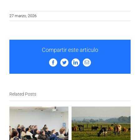
27 marzo, 2026
Compartir este artículo
Facebook
Twitter
LinkedIn
Email
Related Posts