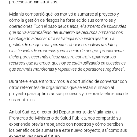
procesos administrativos.
Melania compartió qué los motivó a sumarse al proyecto y
cómo la gestión de riesgos ha fortalecido sus controles y
operaciones: “
Con el paso de los años, el aumento de
solicitudes
que no va acompañado del aumento de recursos humanos nos
ha obligado
a buscar otra estrategia en nuestra gestión. La
gestión de riesgos nos permite trabajar
en análisis de datos,
clasificación de empresas y evaluación de riesgos propiamente
dicho para hacer más eficaz nuestro control y optimizar los
recursos que tenemos, que
hoy se están utilizando en cuestiones
que son más monótonas y repetitivas de
operadores regulares
”.
Durante el encuentro tuvimos la oportunidad de conversar con
otros referentes de organismos que se están sumado al
proyecto para optimizar sus procesos y mejorar la eficiencia de
sus controles.
Aníbal Suárez, director del Departamento de Vigilancia en
Fronteras del Ministerio de Salud Pública, nos compartió su
experiencia previa trabajando con nosotros y cómo perciben
los beneficios de sumarse a este nuevo proyecto, así como sus
expectativas para el futuro.