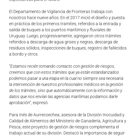
El Departamento de Vigilancia de Fronteras trabaja con
nosotros hace nueve años. En el 2017 inició el diseño y puesta
en práctica de los primeros tramites, referidos a la entrada y
salida de buques a los puertos marítimos y fluviales de
Uruguay. Luego, progresivamente, agregaron otros trámites
referidos a descarga de agua grises y negras, descarga de
residuos sólidos, inspecciones de buques, registro de fallecidos
a bordo y otros.
“
Estamos recién tomando contacto con gestión de riesgos,
creemos que con estos
trámites que ya están estandarizados
podemos pasar a una etapa en la cual no
siempre sea necesaria
la intervención de nuestros profesionales médicos en la gestión
de los trámites, sino que automáticamente con la información y
datos que nos envían
las agencias marítimas podamos darle
aprobación
”, expresó.
Para Inés de Aurrecoechea, asesora de la División Inocuidad y
Calidad de Alimentos del Ministerio de Ganadería, Agricultura y
Pesca, este proyecto de gestión de riesgos complementa el
trabajo actual de su división. Destacó la importancia de seguir