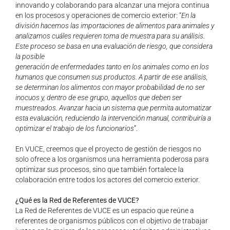
innovando y colaborando para alcanzar una mejora continua
en los procesos y operaciones de comercio exterior: “
En la
división hacemos las importaciones de
alimentos para animales y
analizamos cuáles requieren toma de muestra para su
análisis.
Este proceso se basa en una evaluación de riesgo, que considera
la posible
generación de enfermedades tanto en los animales como en los
humanos que
consumen sus productos. A partir de ese análisis,
se determinan los alimentos con
mayor probabilidad de no ser
inocuos y, dentro de ese grupo, aquellos que deben ser
muestreados. Avanzar hacia un sistema que permita automatizar
esta evaluación,
reduciendo la intervención manual, contribuiría a
optimizar el trabajo de los
funcionarios
”.
En VUCE, creemos que el proyecto de gestión de riesgos no
solo ofrece a los organismos una herramienta poderosa para
optimizar sus procesos, sino que también fortalece la
colaboración entre todos los actores del comercio exterior.
¿Qué es la Red de Referentes de VUCE?
La Red de Referentes de VUCE es un espacio que reúne a
referentes de organismos públicos con el objetivo de trabajar