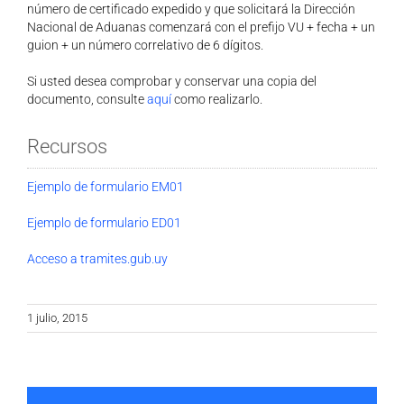
número de certificado expedido y que solicitará la Dirección
Nacional de Aduanas comenzará con el prefijo VU + fecha + un
guion + un número correlativo de 6 dígitos.
Si usted desea comprobar y conservar una copia del
documento, consulte
aquí
como realizarlo.
Recursos
Ejemplo de formulario EM01
Ejemplo de formulario ED01
Acceso a tramites.gub.uy
1 julio, 2015