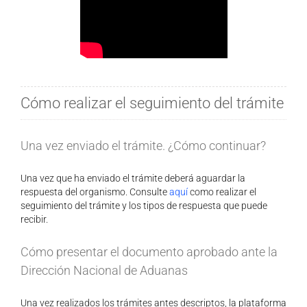
Cómo realizar el seguimiento del trámite
Una vez enviado el trámite. ¿Cómo continuar?
Una vez que ha enviado el trámite deberá aguardar la
respuesta del organismo. Consulte
aquí
como realizar el
seguimiento del trámite y los tipos de respuesta que puede
recibir.
Cómo presentar el documento aprobado ante la
Dirección Nacional de Aduanas
Una vez realizados los trámites antes descriptos, la plataforma