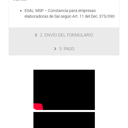
ESAL: MSP – Constancia para empresas
elaboradoras de Sal según Art. 11 del Dec. 375/090
2. ENVÍO DEL FORMULARIO
3. PAGO