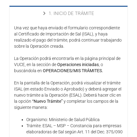
1. INICIO DE TRÁMITE
Una vez que haya enviado el formulario correspondiente
al Certificado de Importación de Sal (ISAL), y haya
realizado el pago del trámite, podrá continuar trabajando
sobre la Operación creada.
La Operación podrá encontrarla en la página principal de
VUCE, en la sección de
Operaciones iniciadas
, o
buscándola en
OPERACIONES/MIS TRÁMITES.
En la pantalla de la Operación, podrá visualizar el trámite
ISAL (en estado Enviado o Aprobado) y deberá agregar el
nuevo trámite a la Operación (ESAL). Deberá hacer clic en
la opción
“Nuevo Trámite”
y completar los campos de la
siguiente manera:
Organismo: Ministerio de Salud Pública
Trámite: ESAL – MSP – Constancia para empresas
elaboradoras de Sal según Art. 11 del Dec. 375/090