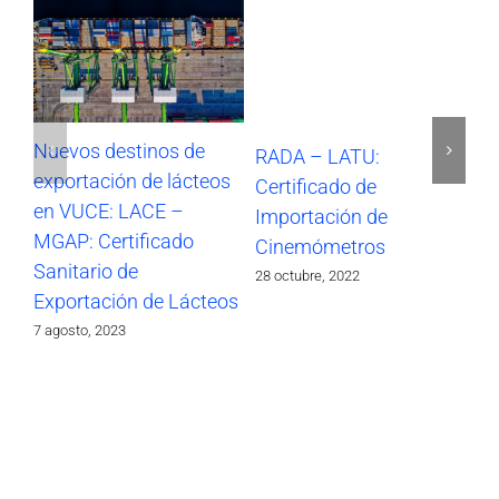
Nuevos destinos de
RADA – LATU:
SO
exportación de lácteos
Certificado de
Im
en VUCE: LACE –
Importación de
17 
MGAP: Certificado
Cinemómetros
Sanitario de
28 octubre, 2022
Exportación de Lácteos
7 agosto, 2023