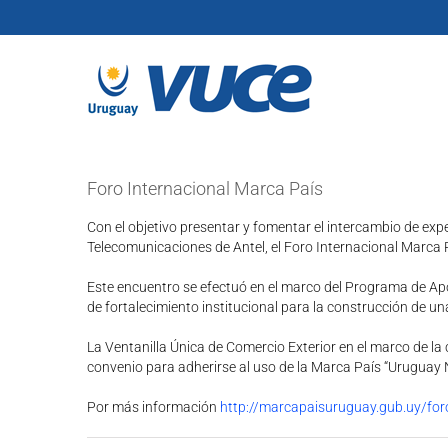
Skip
to
content
Foro Internacional Marca País
Con el objetivo presentar y fomentar el intercambio de exper
Telecomunicaciones de Antel, el Foro Internacional Marca 
Este encuentro se efectuó en el marco del Programa de Ap
de fortalecimiento institucional para la construcción de u
La Ventanilla Única de Comercio Exterior en el marco de la 
convenio para adherirse al uso de la Marca País “Uruguay 
Por más información
http://marcapaisuruguay.gub.uy/fo