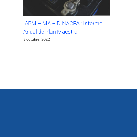
IAPM – MA – DINACEA : Informe
Anual de Plan Maestro.
3 octubre, 2022