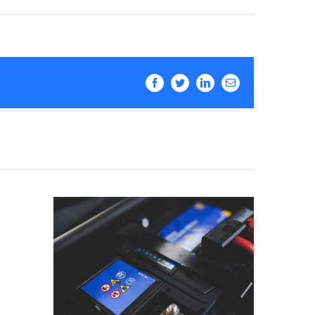
Facebook
Twitter
LinkedIn
Email