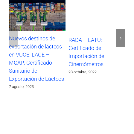
Nuevos destinos de
RADA – LATU:
SO
exportación de lácteos
Certificado de
Im
en VUCE: LACE –
Importación de
17 
MGAP: Certificado
Cinemómetros
Sanitario de
28 octubre, 2022
Exportación de Lácteos
7 agosto, 2023