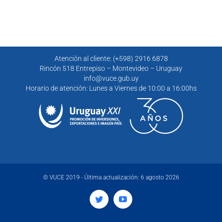
Atención al cliente: (+598) 2916 6878
Rincón 518 Entrepiso – Montevideo – Uruguay
info@vuce.gub.uy
Horario de atención: Lunes a Viernes de 10:00 a 16:00hs
© VUCE 2019 - Última actualización: 6 agosto 2026
Twitter
YouTube