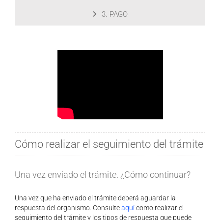
3. PAGO
Cómo realizar el seguimiento del trámite
Una vez enviado el trámite. ¿Cómo continuar?
Una vez que ha enviado el trámite deberá aguardar la
respuesta del organismo. Consulte
aquí
como realizar el
seguimiento del trámite y los tipos de respuesta que puede