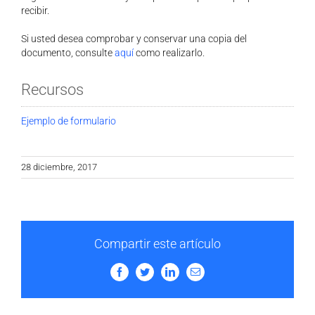
recibir.
Si usted desea comprobar y conservar una copia del
documento, consulte
aquí
como realizarlo.
Recursos
Ejemplo de formulario
28 diciembre, 2017
Compartir este artículo
Facebook
Twitter
LinkedIn
Email