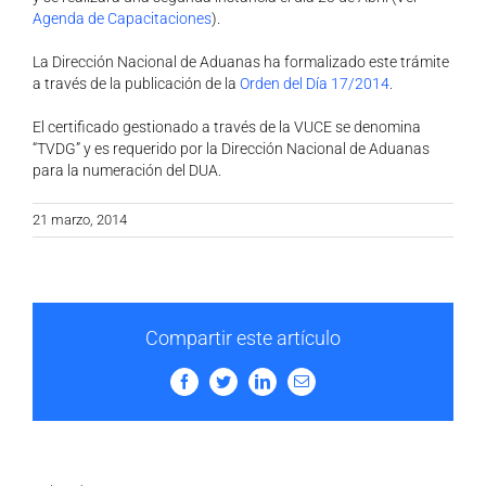
Agenda de Capacitaciones
).
La Dirección Nacional de Aduanas ha formalizado este trámite
a través de la publicación de la
Orden del Día 17/2014
.
El certificado gestionado a través de la VUCE se denomina
“TVDG” y es requerido por la Dirección Nacional de Aduanas
para la numeración del DUA.
21 marzo, 2014
Compartir este artículo
Facebook
Twitter
LinkedIn
Email