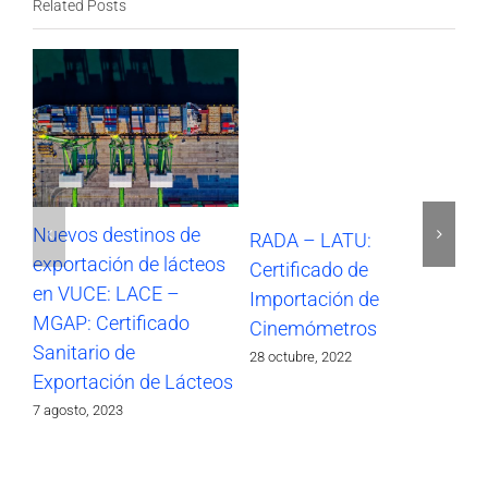
Related Posts
Nuevos destinos de
RADA – LATU:
SO
exportación de lácteos
Certificado de
Im
en VUCE: LACE –
Importación de
17 
MGAP: Certificado
Cinemómetros
Sanitario de
28 octubre, 2022
Exportación de Lácteos
7 agosto, 2023