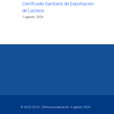
Certificado Sanitario de Exportación
de Lácteos
7 agosto, 2023
© VUCE 2019 - Última actualización: 6 agosto 2026