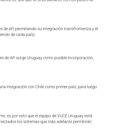
s de AP, permitiendo su integración transfronteriza y el
iendo de cada país).
íses de AP surge Uruguay como posible incorporación,
una integración con Chile como primer país, para luego
ismo, es por esto que el equipo de VUCE Uruguay está
conectados los sistemas que más adelante permitirán