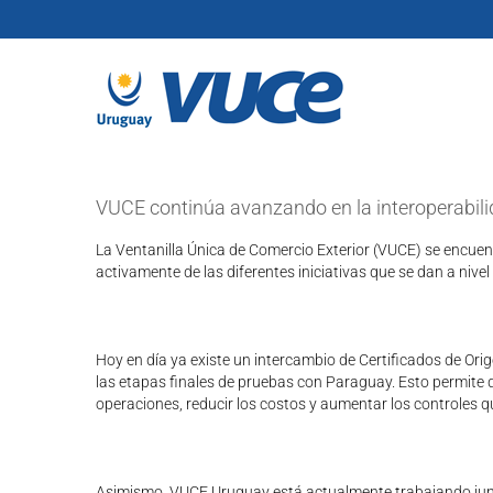
Skip
to
content
VUCE continúa avanzando en la interoperabili
La Ventanilla Única de Comercio Exterior (VUCE) se encuent
activamente de las diferentes iniciativas que se dan a nivel
Hoy en día ya existe un intercambio de Certificados de Ori
las etapas finales de pruebas con Paraguay. Esto permite q
operaciones, reducir los costos y aumentar los controles que
Asimismo, VUCE Uruguay está actualmente trabajando junto a