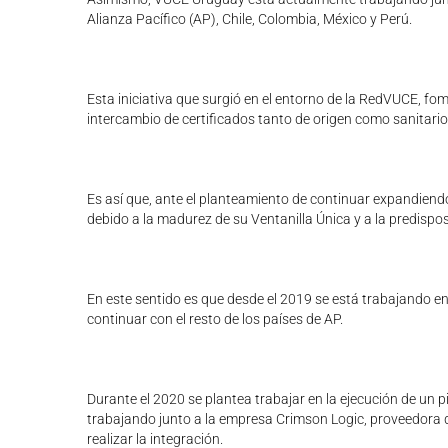
Alianza Pacífico (AP), Chile, Colombia, México y Perú.
Esta iniciativa que surgió en el entorno de la RedVUCE, fom
intercambio de certificados tanto de origen como sanitario
Es así que, ante el planteamiento de continuar expandiend
debido a la madurez de su Ventanilla Única y a la predisposi
En este sentido es que desde el 2019 se está trabajando en
continuar con el resto de los países de AP.
Durante el 2020 se plantea trabajar en la ejecución de un 
trabajando junto a la empresa Crimson Logic, proveedora d
realizar la integración.