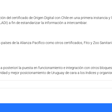
ción del certificado de Origen Digital con Chile en una primera instancia y
ADI) a fin de estandarizar la información a intercambiar.
países de la Alianza Pacífico como otros certificados, Fito y Zoo Sanitari
á a posteriori la puesta en funcionamiento e integración con otros bloques
idad y mejor posicionamiento de Uruguay de cara a los índices y organis