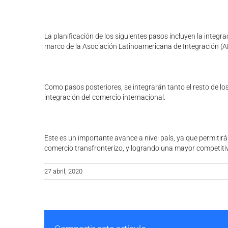
La planificación de los siguientes pasos incluyen la integra
marco de la Asociación Latinoamericana de Integración (AL
Como pasos posteriores, se integrarán tanto el resto de los 
integración del comercio internacional.
Este es un importante avance a nivel país, ya que permitir
comercio transfronterizo, y logrando una mayor competitiv
27 abril, 2020