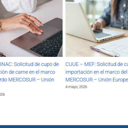
NAC: Solicitud de cupo de
CUUE – MEF: Solicitud de c
ión de carne en el marco
importación en el marco de
erdo MERCOSUR – Unión
MERCOSUR – Unión Europ
4 mayo, 2026
026