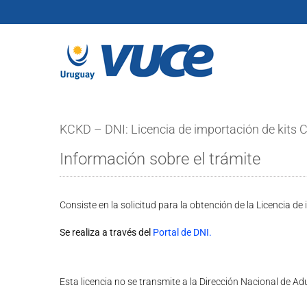
Skip
to
content
KCKD – DNI: Licencia de importación de kits
Información sobre el trámite
Consiste en la solicitud para la obtención de la Licencia 
Se realiza a través del
Portal de DNI.
Esta licencia no se transmite a la Dirección Nacional de A