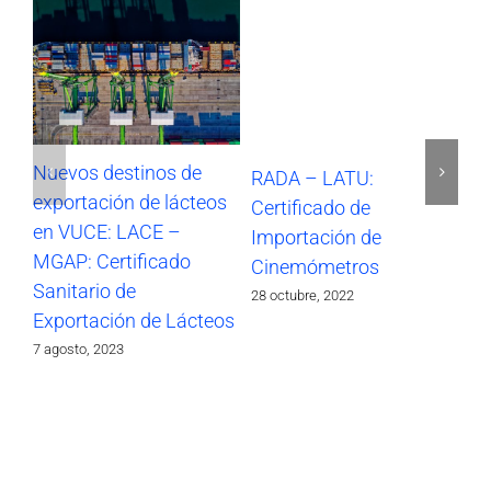
Nuevos destinos de
RADA – LATU:
SO
exportación de lácteos
Certificado de
Im
en VUCE: LACE –
Importación de
17 
MGAP: Certificado
Cinemómetros
Sanitario de
28 octubre, 2022
Exportación de Lácteos
7 agosto, 2023