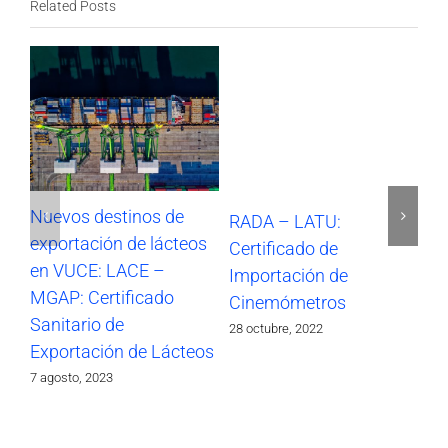
Related Posts
Nuevos destinos de
RADA – LATU:
SO
exportación de lácteos
Certificado de
Im
en VUCE: LACE –
Importación de
17 
MGAP: Certificado
Cinemómetros
Sanitario de
28 octubre, 2022
Exportación de Lácteos
7 agosto, 2023