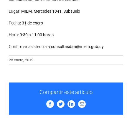
Lugar:
MIEM, Mercedes 1041, Subsuelo
Fecha:
31 de enero
Hora:
9:30 a 11:00 horas
Confirmar asistencia a
consultasdari@miem.gub.uy
28 enero, 2019
Compartir este artículo
Facebook
Twitter
LinkedIn
Email