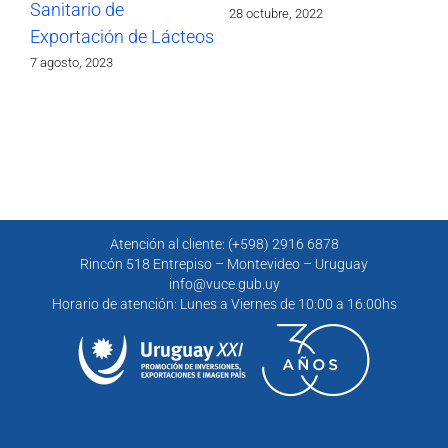
Sanitario de
28 octubre, 2022
Exportación de Lácteos
7 agosto, 2023
Atención al cliente: (+598) 2916 6878
Rincón 518 Entrepiso – Montevideo – Uruguay
info@vuce.gub.uy
Horario de atención: Lunes a Viernes de 10:00 a 16:00hs