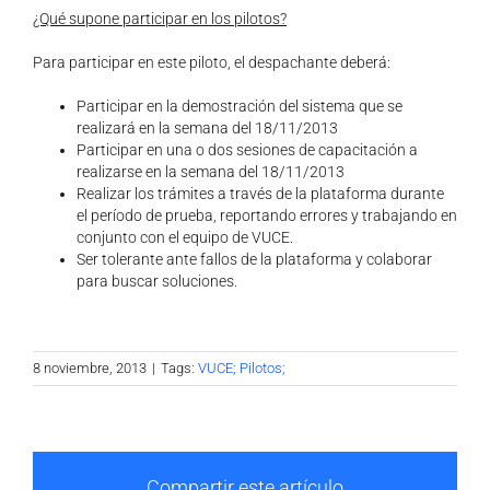
¿Qué supone participar en los pilotos?
Para participar en este piloto, el despachante deberá:
Participar en la demostración del sistema que se
realizará en la semana del 18/11/2013
Participar en una o dos sesiones de capacitación a
realizarse en la semana del 18/11/2013
Realizar los trámites a través de la plataforma durante
el período de prueba, reportando errores y trabajando en
conjunto con el equipo de VUCE.
Ser tolerante ante fallos de la plataforma y colaborar
para buscar soluciones.
8 noviembre, 2013
|
Tags:
VUCE; Pilotos;
Compartir este artículo