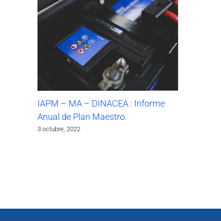
IAPM – MA – DINACEA : Informe
Anual de Plan Maestro.
3 octubre, 2022