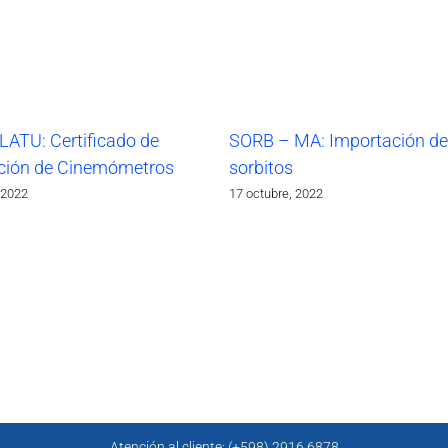
LATU: Certificado de
SORB – MA: Importación de
ción de Cinemómetros
sorbitos
 2022
17 octubre, 2022
Atención al cliente: (+598) 2916 6878