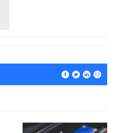
Facebook
Twitter
LinkedIn
Email