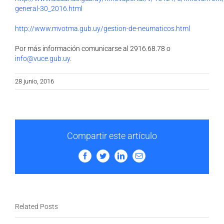
general-30_2016.html
http://www.mvotma.gub.uy/gestion-de-neumaticos.html
Por más información comunicarse al 2916.68.78 o
info@vuce.gub.uy
.
28 junio, 2016
Compartir este artículo
Facebook
Twitter
LinkedIn
Email
Related Posts