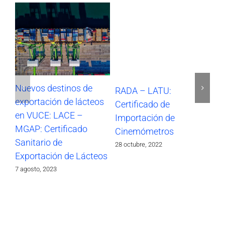
Nuevos destinos de
RADA – LATU:
SO
exportación de lácteos
Certificado de
Im
en VUCE: LACE –
Importación de
17 
MGAP: Certificado
Cinemómetros
Sanitario de
28 octubre, 2022
Exportación de Lácteos
7 agosto, 2023