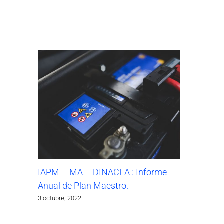
IAPM – MA – DINACEA : Informe
Anual de Plan Maestro.
3 octubre, 2022