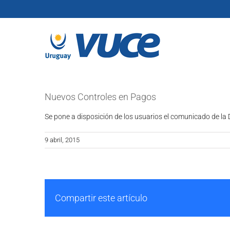
Skip
to
content
Nuevos Controles en Pagos
Se pone a disposición de los usuarios el comunicado de la
9 abril, 2015
Compartir este artículo