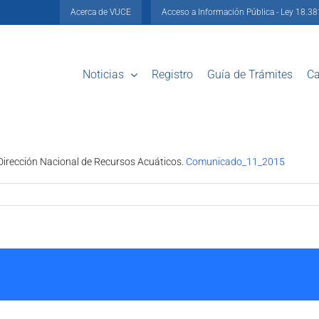
Acerca de VUCE
Acceso a Información Pública - Ley 18.3
Noticias
Registro
Guía de Trámites
Ca
 Dirección Nacional de Recursos Acuáticos.
Comunicado_11_2015