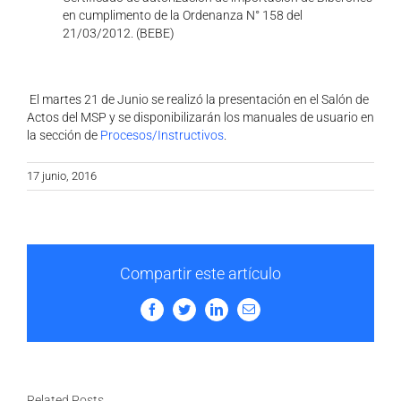
en cumplimento de la Ordenanza N° 158 del
21/03/2012. (BEBE)
El martes 21 de Junio se realizó la presentación en el Salón de
Actos del MSP y se disponibilizarán los manuales de usuario en
la sección de
Procesos/Instructivos
.
17 junio, 2016
Compartir este artículo
Facebook
Twitter
LinkedIn
Email
Related Posts