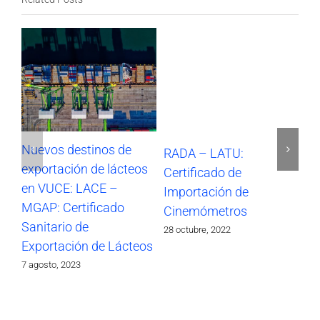
Nuevos destinos de
RADA – LATU:
SO
exportación de lácteos
Certificado de
Im
en VUCE: LACE –
Importación de
17 
MGAP: Certificado
Cinemómetros
Sanitario de
28 octubre, 2022
Exportación de Lácteos
7 agosto, 2023