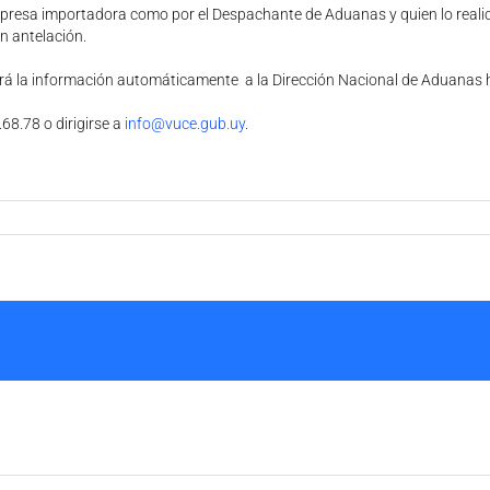
 empresa importadora como por el Despachante de Aduanas y quien lo real
n antelación.
rá la información automáticamente a la Dirección Nacional de Aduanas ha
8.78 o dirigirse a
info@vuce.gub.uy
.