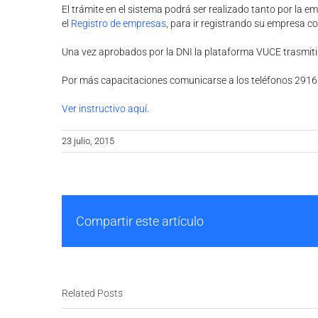
El trámite en el sistema podrá ser realizado tanto por la
el
Registro de empresas
, para ir registrando su empresa co
Una vez aprobados por la DNI la plataforma VUCE trasmiti
Por más capacitaciones comunicarse a los teléfonos 2916.6
Ver instructivo aquí.
23 julio, 2015
Compartir este artículo
Related Posts