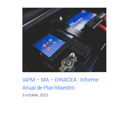
IAPM – MA – DINACEA : Informe
Anual de Plan Maestro.
3 octubre, 2022