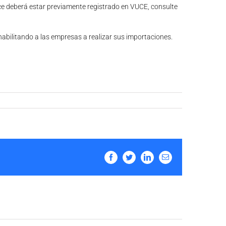
ice deberá estar previamente registrado en VUCE, consulte
bilitando a las empresas a realizar sus importaciones.
Facebook
Twitter
LinkedIn
Email