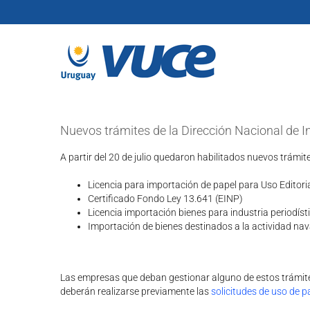
Skip
to
content
Nuevos trámites de la Dirección Nacional de I
A partir del 20 de julio quedaron habilitados nuevos trámite
Licencia para importación de papel para Uso Editori
Certificado Fondo Ley 13.641 (EINP)
Licencia importación bienes para industria periodís
Importación de bienes destinados a la actividad nav
Las empresas que deban gestionar alguno de estos trámite
deberán realizarse previamente las
solicitudes de uso de pa