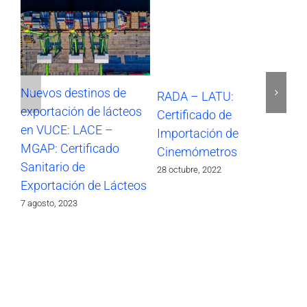
Nuevos destinos de
RADA – LATU:
SO
exportación de lácteos
Certificado de
Im
en VUCE: LACE –
Importación de
17 
MGAP: Certificado
Cinemómetros
Sanitario de
28 octubre, 2022
Exportación de Lácteos
7 agosto, 2023