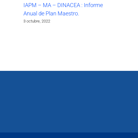
IAPM – MA – DINACEA : Informe
Anual de Plan Maestro.
3 octubre, 2022