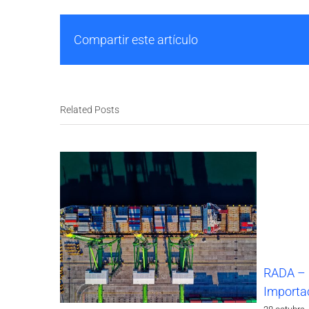
Compartir este artículo
Related Posts
RADA – 
Importa