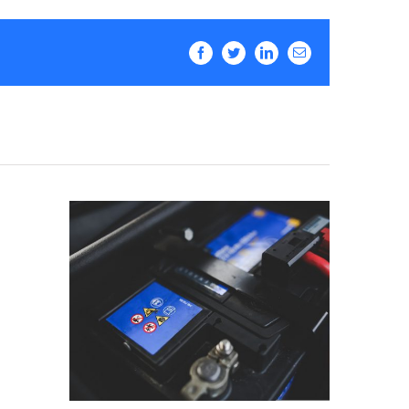
Facebook
Twitter
LinkedIn
Email