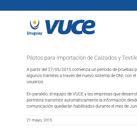
Skip
to
content
Pilotos para Importación de Calzados y Textil
A partir del 27/05/2015 comienza un período de pruebas pa
algunos trámites a través del nuevo sistema de DNI, con e
usuarios.
En paralelo, el equipo de VUCE y las empresas que desarr
permitirá transmitir automáticamente la información desde
comunicación quedarán habilitados durante el mes de Junio 
21 mayo, 2015