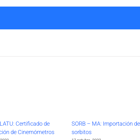
LATU: Certificado de
SORB – MA: Importación de
ción de Cinemómetros
sorbitos