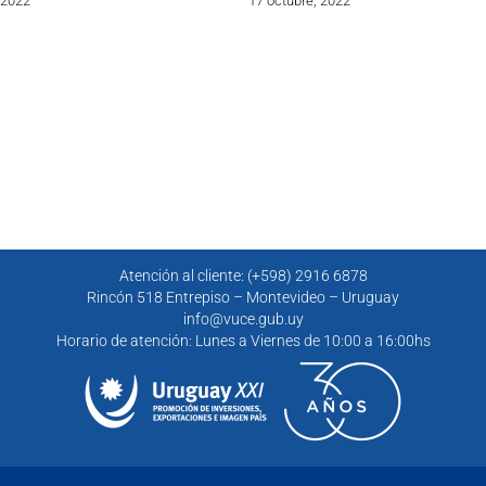
 2022
17 octubre, 2022
Atención al cliente: (+598) 2916 6878
Rincón 518 Entrepiso – Montevideo – Uruguay
info@vuce.gub.uy
Horario de atención: Lunes a Viernes de 10:00 a 16:00hs