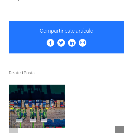
Compartir este artículo
Facebook
Twitter
LinkedIn
Email
Related Posts