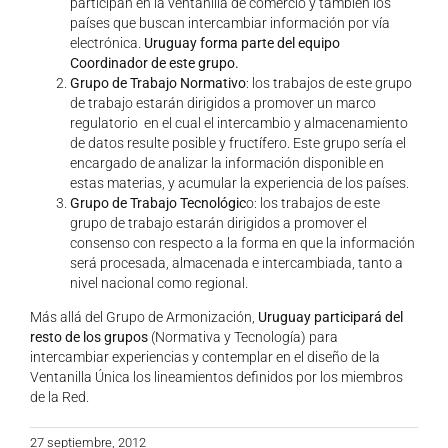
participan en la ventanilla de comercio y también los
países que buscan intercambiar información por vía
electrónica.
Uruguay forma parte del equipo
Coordinador de este grupo.
Grupo de Trabajo Normativo
: los trabajos de este grupo
de trabajo estarán dirigidos a promover un marco
regulatorio en el cual el intercambio y almacenamiento
de datos resulte posible y fructífero. Este grupo sería el
encargado de analizar la información disponible en
estas materias, y acumular la experiencia de los países.
Grupo de Trabajo Tecnológic
o: los trabajos de este
grupo de trabajo estarán dirigidos a promover el
consenso con respecto a la forma en que la información
será procesada, almacenada e intercambiada, tanto a
nivel nacional como regional.
Más allá del Grupo de Armonización,
Uruguay participará del
resto de los grupos
(Normativa y Tecnología) para
intercambiar experiencias y contemplar en el diseño de la
Ventanilla Única los lineamientos definidos por los miembros
de la Red.
27 septiembre, 2012