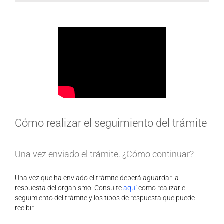
Cómo realizar el seguimiento del trámite
Una vez enviado el trámite. ¿Cómo continuar?
Una vez que ha enviado el trámite deberá aguardar la
respuesta del organismo. Consulte
aquí
como realizar el
seguimiento del trámite y los tipos de respuesta que puede
recibir.