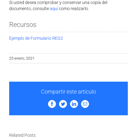
Si usted desea comprobar y conservar una copia del
documento, consulte
aquí
como realizarlo.
Recursos
Ejemplo de Formulario REG2
25 enero, 2021
Compartir este artículo
Facebook
Twitter
LinkedIn
Email
Related Posts