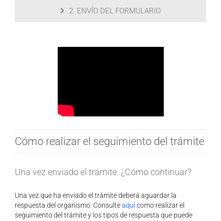
2. ENVÍO DEL FORMULARIO
Cómo realizar el seguimiento del trámite
Una vez enviado el trámite. ¿Cómo continuar?
Una vez que ha enviado el trámite deberá aguardar la
respuesta del organismo. Consulte
aquí
como realizar el
seguimiento del trámite y los tipos de respuesta que puede