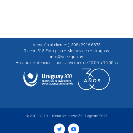
Atención al cliente: (+598) 2916 6878
Rincón 518 Entrepiso – Montevideo – Uruguay
info@vuce.gub.uy
Horario de atención: Lunes a Viernes de 10:00 a 16:00hs
© VUCE 2019 - Última actualización: 7 agosto 2026
Twitter
YouTube