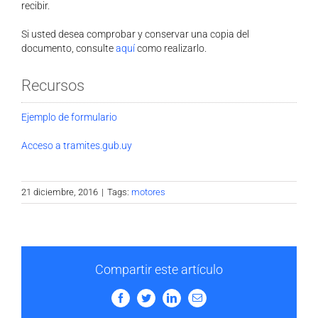
recibir.
Si usted desea comprobar y conservar una copia del
documento, consulte
aquí
como realizarlo.
Recursos
Ejemplo de formulario
Acceso a tramites.gub.uy
21 diciembre, 2016
|
Tags:
motores
Compartir este artículo
Facebook
Twitter
LinkedIn
Email