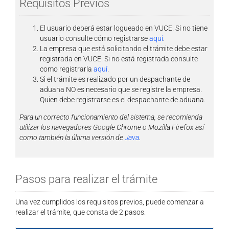
Requisitos Previos
El usuario deberá estar logueado en VUCE. Si no tiene
usuario consulte cómo registrarse
aquí
.
La empresa que está solicitando el trámite debe estar
registrada en VUCE. Si no está registrada consulte
como registrarla
aquí
.
Si el trámite es realizado por un despachante de
aduana NO es necesario que se registre la empresa.
Quien debe registrarse es el despachante de aduana.
Para un correcto funcionamiento del sistema, se recomienda
utilizar los navegadores Google Chrome o Mozilla Firefox así
como también la última versión de
Java
.
Pasos para realizar el trámite
Una vez cumplidos los requisitos previos, puede comenzar a
realizar el trámite, que consta de 2 pasos.