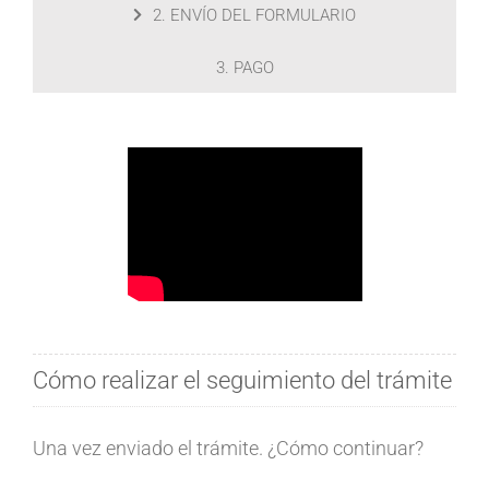
2. ENVÍO DEL FORMULARIO
3. PAGO
Cómo realizar el seguimiento del trámite
Una vez enviado el trámite. ¿Cómo continuar?