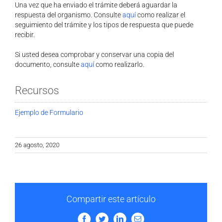
Una vez que ha enviado el trámite deberá aguardar la
respuesta del organismo. Consulte
aquí
como realizar el
seguimiento del trámite y los tipos de respuesta que puede
recibir.
Si usted desea comprobar y conservar una copia del
documento, consulte
aquí
como realizarlo.
Recursos
Ejemplo de Formulario
26 agosto, 2020
Compartir este artículo
Facebook
Twitter
LinkedIn
Email