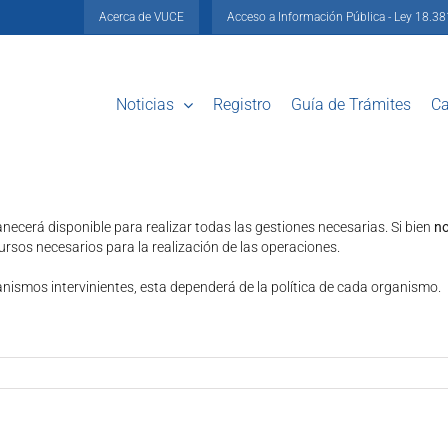
Acerca de VUCE
Acceso a Información Pública - Ley 18.3
Noticias
Registro
Guía de Trámites
Ca
necerá disponible para realizar todas las gestiones necesarias. Si bien
no
ursos necesarios para la realización de las operaciones.
ganismos intervinientes, esta dependerá de la política de cada organismo.