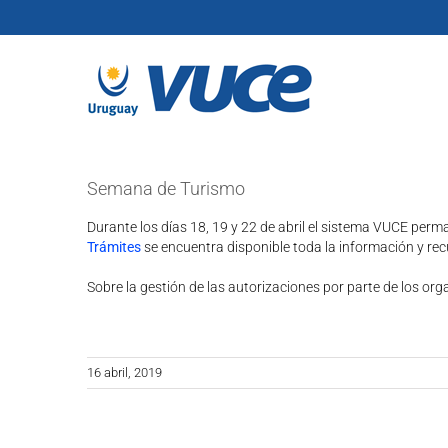
Skip
to
content
Semana de Turismo
Durante los días 18, 19 y 22 de abril el sistema VUCE perma
Trámites
se encuentra disponible toda la información y rec
Sobre la gestión de las autorizaciones por parte de los or
16 abril, 2019