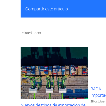
Compartir este artículo
Related Posts
RADA – 
Importa
28 octubre,
Nuevos destinos de exportación de