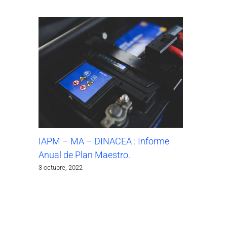
IAPM – MA – DINACEA : Informe
Anual de Plan Maestro.
3 octubre, 2022