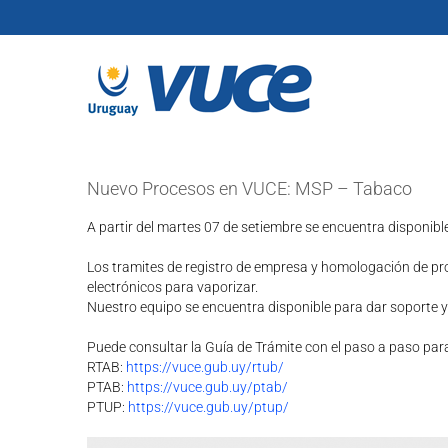
Skip
to
content
Nuevo Procesos en VUCE: MSP – Tabaco
A partir del martes 07 de setiembre se encuentra disponibl
Los tramites de registro de empresa y homologación de pro
electrónicos para vaporizar.
Nuestro equipo se encuentra disponible para dar soporte y
Puede consultar la Guía de Trámite con el paso a paso para r
RTAB:
https://vuce.gub.uy/rtub/
PTAB:
https://vuce.gub.uy/ptab/
PTUP:
https://vuce.gub.uy/ptup/