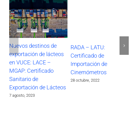
Nuevos destinos de
RADA – LATU:
SO
exportación de lácteos
Certificado de
Im
en VUCE: LACE –
Importación de
17 
MGAP: Certificado
Cinemómetros
Sanitario de
28 octubre, 2022
Exportación de Lácteos
7 agosto, 2023