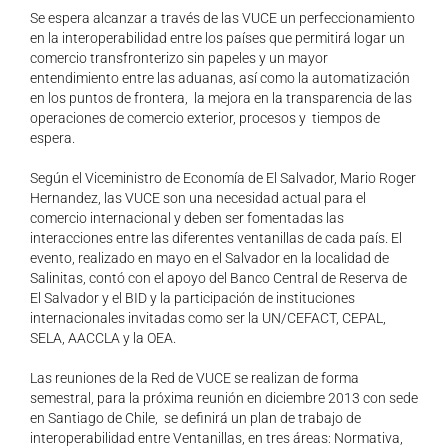
Se espera alcanzar a través de las VUCE un perfeccionamiento
en la interoperabilidad entre los países que permitirá logar un
comercio transfronterizo sin papeles y un mayor
entendimiento entre las aduanas, así como la automatización
en los puntos de frontera, la mejora en la transparencia de las
operaciones de comercio exterior, procesos y tiempos de
espera.
Según el Viceministro de Economía de El Salvador, Mario Roger
Hernandez, las VUCE son una necesidad actual para el
comercio internacional y deben ser fomentadas las
interacciones entre las diferentes ventanillas de cada país. El
evento, realizado en mayo en el Salvador en la localidad de
Salinitas, contó con el apoyo del Banco Central de Reserva de
El Salvador y el BID y la participación de instituciones
internacionales invitadas como ser la UN/CEFACT, CEPAL,
SELA, AACCLA y la OEA.
Las reuniones de la Red de VUCE se realizan de forma
semestral, para la próxima reunión en diciembre 2013 con sede
en Santiago de Chile, se definirá un plan de trabajo de
interoperabilidad entre Ventanillas, en tres áreas: Normativa,