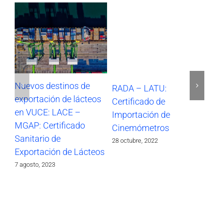
Nuevos destinos de
RADA – LATU:
SO
exportación de lácteos
Certificado de
Im
en VUCE: LACE –
Importación de
17 
MGAP: Certificado
Cinemómetros
Sanitario de
28 octubre, 2022
Exportación de Lácteos
7 agosto, 2023