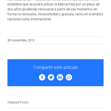
establece que se podrá utilizar la Marca País por un plazo de
dos años (pudiendo renovarse a partir de ese momento) en
forma no exclusiva, intransferible y gratuita, tanto en el ámbito
nacional como internacional.
30 noviembre, 2012
Compartir este artículo
Facebook
Twitter
LinkedIn
Email
Related Posts