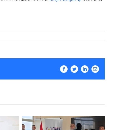
Facebook
Twitter
LinkedIn
Email