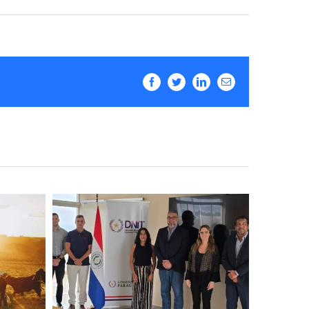
Facebook
Twitter
LinkedIn
Email