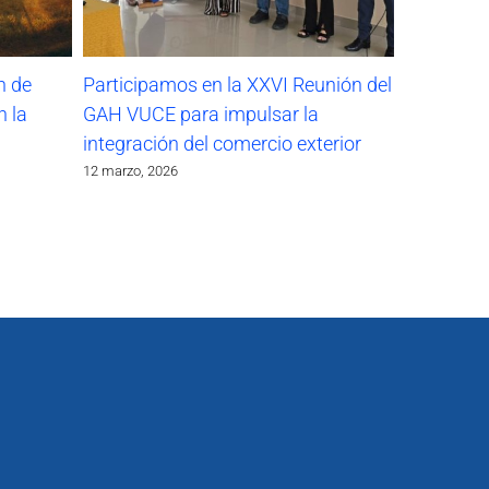
n de
Participamos en la XXVI Reunión del
n la
GAH VUCE para impulsar la
integración del comercio exterior
12 marzo, 2026