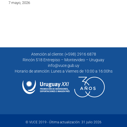
7 mayo, 2026
Atención al cliente: (+598) 2916 6878
Rincón 518 Entrepiso – Montevideo – Uruguay
info@vuce.gub.uy
Horario de atención: Lunes a Viernes de 10:00 a 16:00hs
© VUCE 2019 - Última actualización: 31 julio 2026