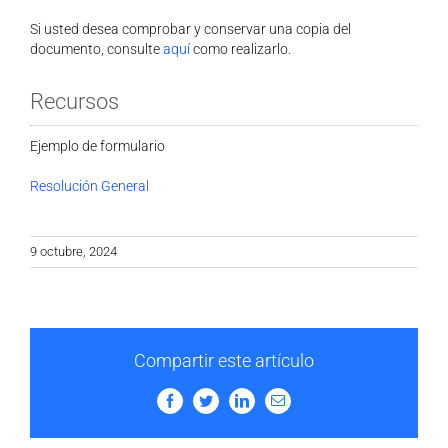
Si usted desea comprobar y conservar una copia del
documento, consulte
aquí
como realizarlo.
Recursos
Ejemplo de formulario
Resolución General
9 octubre, 2024
Compartir este artículo
Facebook
Twitter
LinkedIn
Email