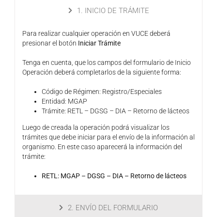
1. INICIO DE TRÁMITE
Para realizar cualquier operación en VUCE deberá
presionar el botón
Iniciar Trámite
Tenga en cuenta, que los campos del formulario de Inicio
Operación deberá completarlos de la siguiente forma:
Código de Régimen: Registro/Especiales
Entidad: MGAP
Trámite: RETL – DGSG – DIA – Retorno de lácteos
Luego de creada la operación podrá visualizar los
trámites que debe iniciar para el envío de la información al
organismo. En este caso aparecerá la información del
trámite:
RETL: MGAP – DGSG – DIA – Retorno de lácteos
2. ENVÍO DEL FORMULARIO