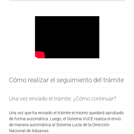
Cómo realizar el seguimiento del trámite
Una vez enviado el trámite. ¿Cómo continuar?
Una vez que ha enviado el trámite el mismo quedará aprobado
de forma automática. Luego, el Sistema VUCE realiza el envío
de manera automática al Sistema Lucía de la Dirección
Nacional de Aduanas.