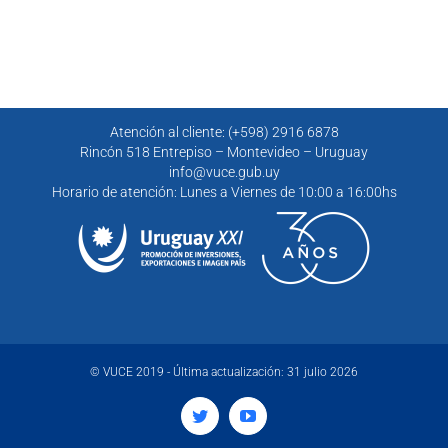
Atención al cliente: (+598) 2916 6878
Rincón 518 Entrepiso – Montevideo – Uruguay
info@vuce.gub.uy
Horario de atención: Lunes a Viernes de 10:00 a 16:00hs
© VUCE 2019 - Última actualización: 31 julio 2026
Twitter
YouTube