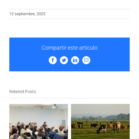
12 septiembre, 2025
Compartir este artículo
Facebook
Twitter
LinkedIn
Email
Related Posts