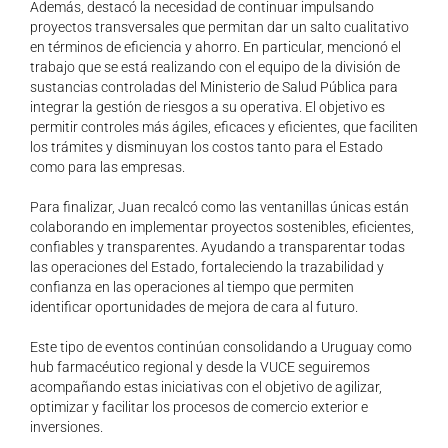
Además,
destacó la necesidad de continuar impulsando
proyectos transversales que permitan dar un salto cualitativo
en términos de eficiencia y ahorro. En particular, mencionó
el
trabajo que se está realizando con el equipo de la división de
sustancias controladas del Ministerio de Salud Pública para
integrar la gestión de riesgos a su operativa.
El objetivo es
permitir controles más ágiles, eficaces y eficientes, que faciliten
los trámites y disminuyan los costos tanto para el Estado
como para las empresas.
Para finalizar, Juan recalcó como las ventanillas únicas están
colaborando en implementar proyectos sostenibles, eficientes,
confiables y transparentes. Ayudando a transparentar todas
las operaciones del Estado,
fortaleciendo la trazabilidad y
confianza en las operaciones al tiempo que permiten
identificar oportunidades de mejora de cara al futuro.
Este tipo de eventos continúan consolidando a Uruguay como
hub farmacéutico regional y desde la VUCE seguiremos
acompañando estas iniciativas con el objetivo de agilizar,
optimizar y facilitar los procesos de comercio exterior e
inversiones.