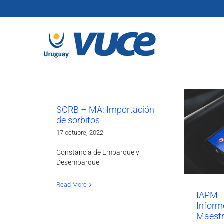
Skip
to
content
SORB – MA: Importación
de sorbitos
17 octubre, 2022
Constancia de Embarque y
Desembarque
Read More
IAPM –
Inform
Maestr