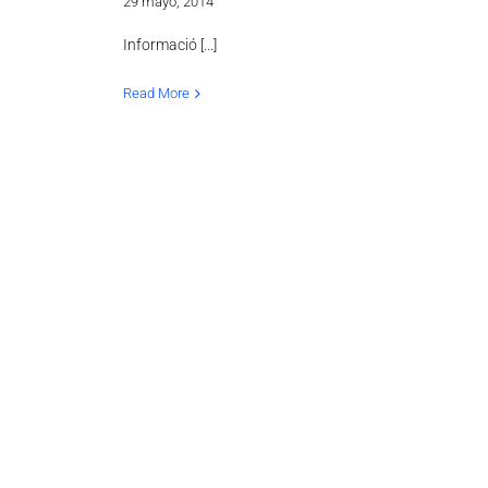
29 mayo, 2014
Informació [...]
Read More