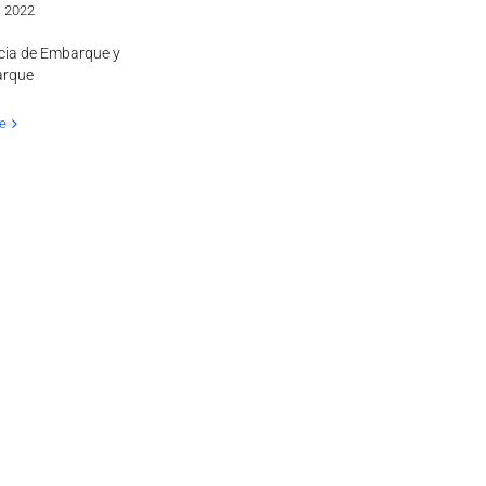
, 2022
cia de Embarque y
rque
e