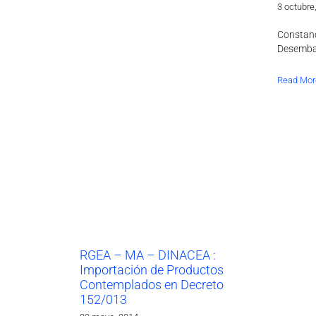
3 octubre
Constan
Desemba
Read Mor
RGEA – MA – DINACEA :
Importación de Productos
Contemplados en Decreto
152/013