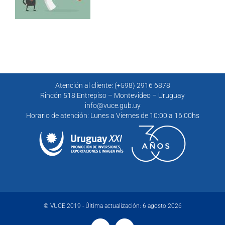
Atención al cliente: (+598) 2916 6878
Rincón 518 Entrepiso – Montevideo – Uruguay
info@vuce.gub.uy
Horario de atención: Lunes a Viernes de 10:00 a 16:00hs
© VUCE 2019 - Última actualización: 6 agosto 2026