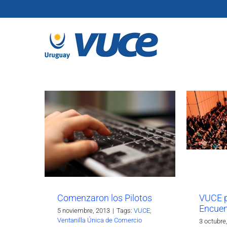
Skip
to
content
Comenzaron los Pilotos
VUCE p
Encuen
5 noviembre, 2013
|
Tags:
VUCE;
Ventanilla Única de Comercio
3 octubre